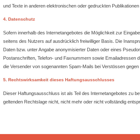
und Texte in anderen elektronischen oder gedruckten Publikationen
4. Datenschutz
Sofern innerhalb des Internetangebotes die Möglichkeit zur Eingabe
seitens des Nutzers auf ausdrücklich freiwilliger Basis. Die Inan
Daten bzw. unter Angabe anonymisierter Daten oder eines Pseudon
Postanschriften, Telefon- und Faxnummern sowie Emailadressen durc
die Versender von sogenannten Spam-Mails bei Verstössen gegen d
5. Rechtswirksamkeit dieses Haftungsausschlusses
Dieser Haftungsausschluss ist als Teil des Internetangebotes zu b
geltenden Rechtslage nicht, nicht mehr oder nicht vollständig entspr