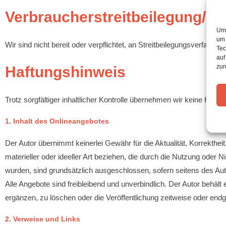
Verbraucher­streit­beilegung/Un
Um 
um 
Wir sind nicht bereit oder verpflichtet, an Streitbeilegungsverfahre
Tec
auf
zur
Haftungshinweis
Trotz sorgfältiger inhaltlicher Kontrolle übernehmen wir keine Haftun
1. Inhalt des Onlineangebotes
Der Autor übernimmt keinerlei Gewähr für die Aktualität, Korrekthei
materieller oder ideeller Art beziehen, die durch die Nutzung oder
wurden, sind grundsätzlich ausgeschlossen, sofern seitens des Auto
Alle Angebote sind freibleibend und unverbindlich. Der Autor behäl
ergänzen, zu löschen oder die Veröffentlichung zeitweise oder endgü
2. Verweise und Links