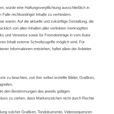
en, würde eine Haftungsverpflichtung ausschließlich in
 Falle rechtswidriger Inhalte zu verhindern.
ar waren. Auf die aktuelle und zukünftige Gestaltung, die
cklich von allen Inhalten aller verlinkten /verknüpften
Links und Verweise sowie für Fremdeinträge in vom Autor
en Inhalt externe Schreibzugriffe möglich sind. Für
ener Informationen entstehen, haftet allein der Anbieter
te zu beachten, von ihm selbst erstellte Bilder, Grafiken,
greifen.
nkt den Bestimmungen des jeweils gültigen
chluss zu ziehen, dass Markenzeichen nicht durch Rechte
erwendung solcher Grafiken, Tondokumente, Videosequenzen