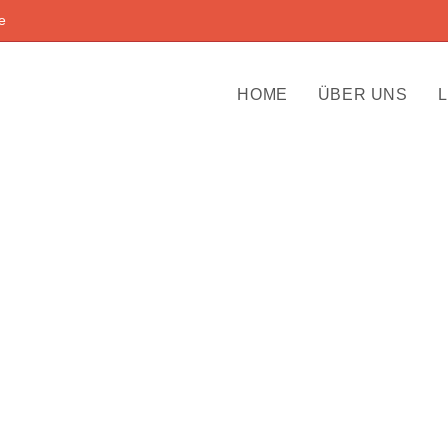
e
HOME
ÜBER UNS