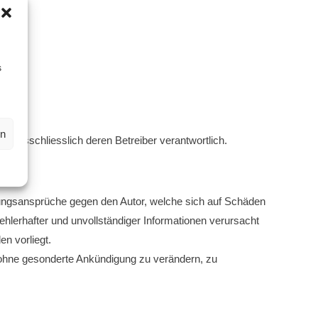
s
en
ind ausschliesslich deren Betreiber verantwortlich.
Haftungsansprüche gegen den Autor, welche sich auf Schäden
ehlerhafter und unvollständiger Informationen verursacht
n vorliegt.
ot ohne gesonderte Ankündigung zu verändern, zu