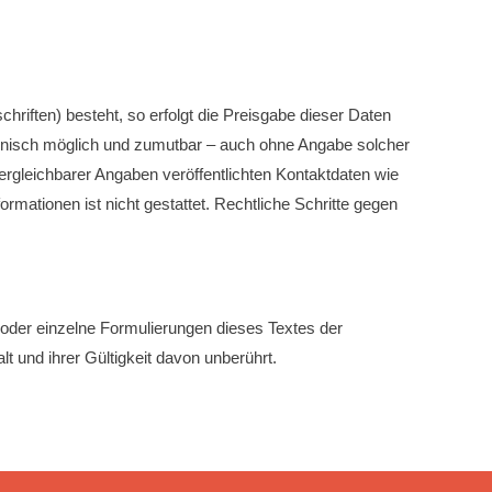
riften) besteht, so erfolgt die Preisgabe dieser Daten
echnisch möglich und zumutbar – auch ohne Angabe solcher
gleichbarer Angaben veröffentlichten Kontaktdaten wie
mationen ist nicht gestattet. Rechtliche Schritte gegen
 oder einzelne Formulierungen dieses Textes der
lt und ihrer Gültigkeit davon unberührt.