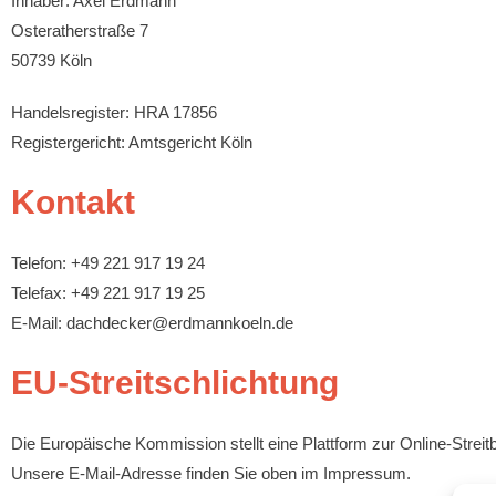
Inhaber: Axel Erdmann
Osteratherstraße 7
50739 Köln
Handelsregister: HRA 17856
Registergericht: Amtsgericht Köln
Kontakt
Telefon: +49 221 917 19 24
Telefax: +49 221 917 19 25
E-Mail: dachdecker@erdmannkoeln.de
EU-Streitschlichtung
Die Europäische Kommission stellt eine Plattform zur Online-Streit
Unsere E-Mail-Adresse finden Sie oben im Impressum.