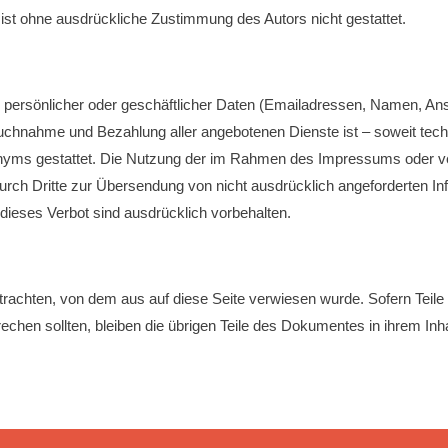
 ist ohne ausdrückliche Zustimmung des Autors nicht gestattet.
 persönlicher oder geschäftlicher Daten (Emailadressen, Namen, Ansch
spruchnahme und Bezahlung aller angebotenen Dienste ist – soweit t
yms gestattet. Die Nutzung der im Rahmen des Impressums oder ver
h Dritte zur Übersendung von nicht ausdrücklich angeforderten Infor
ieses Verbot sind ausdrücklich vorbehalten.
etrachten, von dem aus auf diese Seite verwiesen wurde. Sofern Teile
echen sollten, bleiben die übrigen Teile des Dokumentes in ihrem Inha